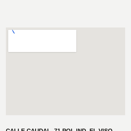
CALLE CAUDAL, 71 POL.IND. EL VISO