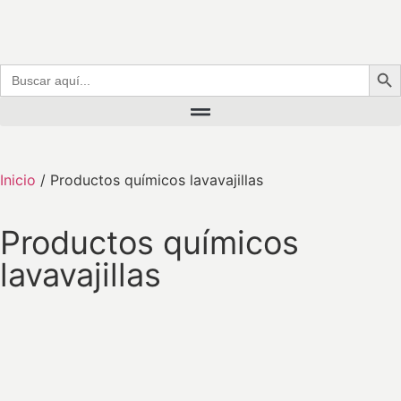
Botó
Buscar:
Inicio
/ Productos químicos lavavajillas
Productos químicos
lavavajillas