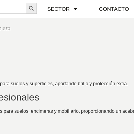
Botón de búsqueda
SECTOR
CONTACTO
pieza
para suelos y superficies, aportando brillo y protección extra.
fesionales
 para suelos, encimeras y mobiliario, proporcionando un acabado