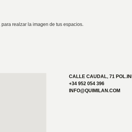
para realzar la imagen de tus espacios.
CALLE CAUDAL, 71 POL.IN
+34 952 054 396
INFO@QUIMILAN.COM