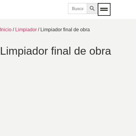
Botón de búsqueda
Buscar:
Inicio
/
Limpiador
/ Limpiador final de obra
Limpiador final de obra